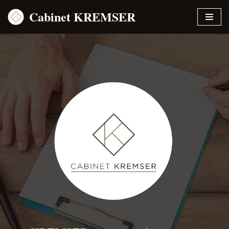
Cabinet KREMSER
Aller
au
contenu