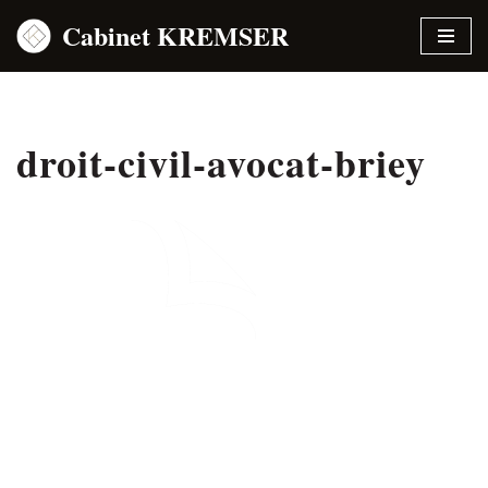
Cabinet KREMSER
Aller
au
contenu
droit-civil-avocat-briey