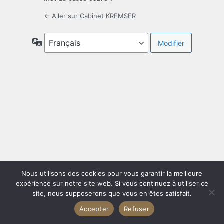
← Aller sur Cabinet KREMSER
Langue
Nous utilisons des cookies pour vous garantir la meilleure
expérience sur notre site web. Si vous continuez à utiliser ce
site, nous supposerons que vous en êtes satisfait.
Accepter
Refuser