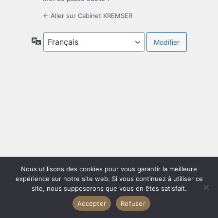
← Aller sur Cabinet KREMSER
Langue
Nous utilisons des cookies pour vous garantir la meilleure
expérience sur notre site web. Si vous continuez à utiliser ce
site, nous supposerons que vous en êtes satisfait.
Accepter
Refuser