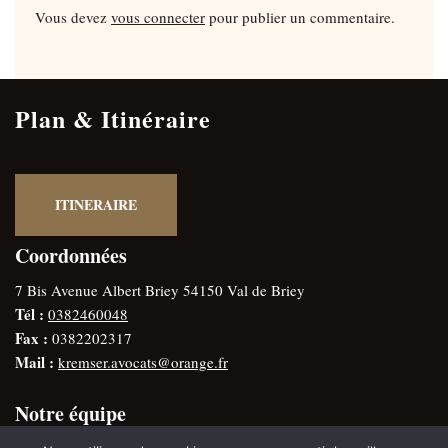
Vous devez
vous connecter
pour publier un commentaire.
Plan & Itinéraire
ITINERAIRE
Coordonnées
7 Bis Avenue Albert Briey 54150 Val de Briey
Tél :
0382460048
Fax :
0382202317
Mail :
kremser.avocats@orange.fr
Notre équipe